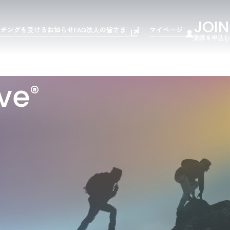
JOIN
ーチングを受ける
お知らせ
FAQ
法人の皆さま
マイページ
受講を申込む
ve
®