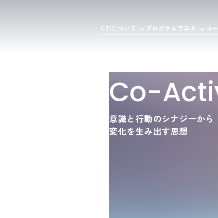
CTIについて
プログラムで学ぶ
コ
Co-Acti
意識と行動のシナジーから
変化を生み出す思想