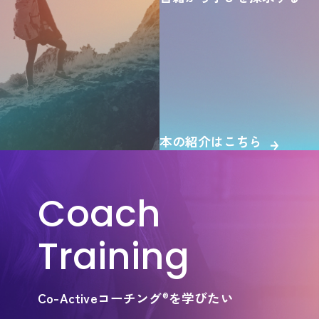
本の紹介はこちら
Coach
Training
Co-Activeコーチング
を学びたい
®