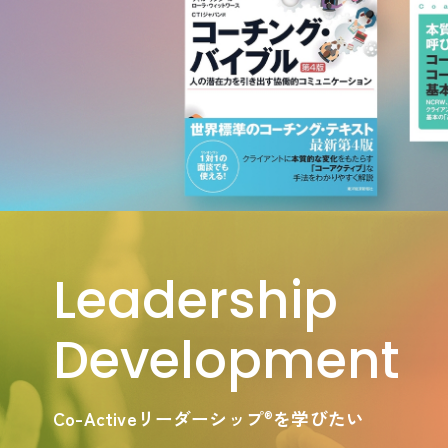
Leadership
Development
Co-Activeリーダーシップ
を学びたい
®