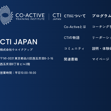
CTIについて
プログラ
Co-Activeとは
コーチング
CTIの物語
リーダーシ
CTI JAPAN
コミュニティ
説明・体験
株式会社ウエイクアップ
〒141-0031 東京都品川区西五反田8-3-16
関連書籍
マイページ
西五反田8丁目ビル3階
営業時間：平日10:00-18:00