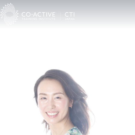
TOP
Co-Activeコーチングを受けたい
CTI認定プロコーチ検索
安部み