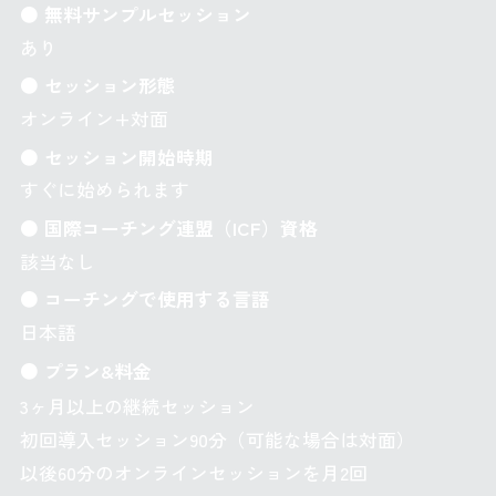
● 無料サンプルセッション
あり
● セッション形態
オンライン+対面
● セッション開始時期
すぐに始められます
● 国際コーチング連盟（ICF）資格
該当なし
● コーチングで使用する言語
日本語
● プラン&料金
3ヶ月以上の継続セッション
初回導入セッション90分（可能な場合は対面）
以後60分のオンラインセッションを月2回