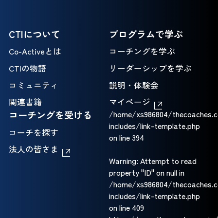
CTIについて
プログラムで学ぶ
Co-Activeとは
コーチングを学ぶ
CTIの物語
リーダーシップを学ぶ
コミュニティ
説明・体験会
関連書籍
マイページ
コーチングを受ける
/home/xs986804/thecoaches.c
includes/link-template.php
コーチを探す
on line
394
法人の皆さま
Warning
: Attempt to read
property "ID" on null in
/home/xs986804/thecoaches.c
includes/link-template.php
on line
409