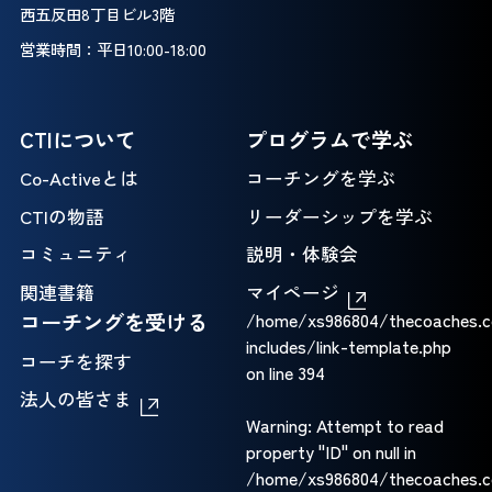
西五反田8丁目ビル3階
営業時間：平日10:00-18:00
CTIについて
プログラムで学ぶ
Co-Activeとは
コーチングを学ぶ
CTIの物語
リーダーシップを学ぶ
コミュニティ
説明・体験会
関連書籍
マイページ
コーチングを受ける
/home/xs986804/thecoaches.c
includes/link-template.php
コーチを探す
on line
394
法人の皆さま
Warning
: Attempt to read
property "ID" on null in
/home/xs986804/thecoaches.c