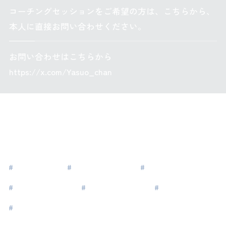
コーチングセッションをご希望の方は、こちらから、
本人に直接お問い合わせください。
お問い合わせはこちらから
https://x.com/Yasuo_chan
タグ
#
ベンチャー
#
スタートアップ
#
組織開発
#
エグゼクティブ
#
リーダーシップ
#
経営者
#
起業家