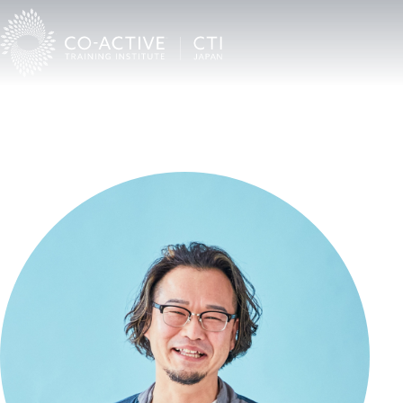
TOP
Co-Activeコーチングを受けたい
CTI認定プロコーチ検索
藤田康