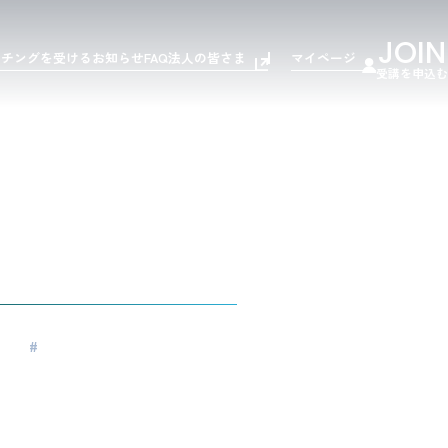
JOIN
ーチングを受ける
お知らせ
FAQ
法人の皆さま
マイページ
受講を申込む
外
#
リーダーシップ