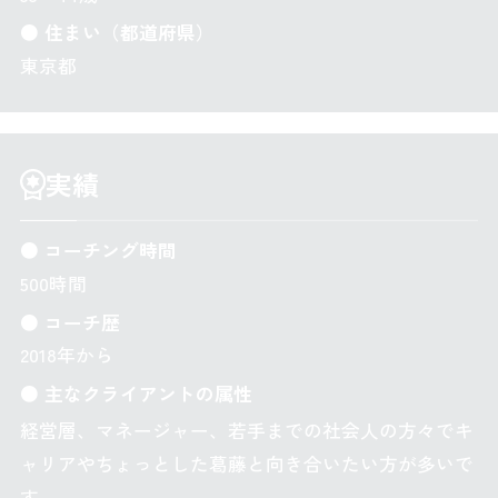
● 住まい（都道府県）
東京都
実績
● コーチング時間
500時間
● コーチ歴
2018年から
● 主なクライアントの属性
経営層、マネージャー、若手までの社会人の方々でキ
ャリアやちょっとした葛藤と向き合いたい方が多いで
す