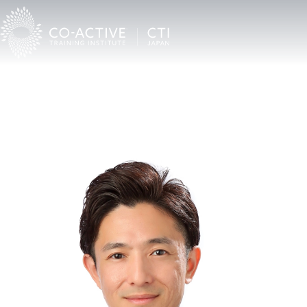
TOP
Co-Activeコーチングを受けたい
CTI認定プロコーチ検索
中山友