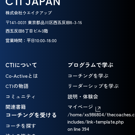
CTI JAPAN
株式会社ウエイクアップ
〒141-0031 東京都品川区西五反田8-3-16
西五反田8丁目ビル3階
営業時間：平日10:00-18:00
CTIについて
プログラムで学ぶ
Co-Activeとは
コーチングを学ぶ
CTIの物語
リーダーシップを学ぶ
コミュニティ
説明・体験会
関連書籍
マイページ
コーチングを受ける
/home/xs986804/thecoaches.c
includes/link-template.php
コーチを探す
on line
394