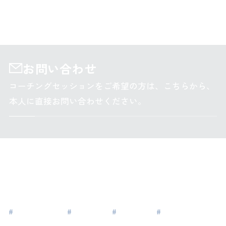
たった一言が、心の奥底に火を灯すこと
お問い合わせ
コーチングセッションをご希望の方は、こちらから、
本人に直接お問い合わせください。
タグ
#
エンジニア
#
管理職
#
子育て
#
組織開発