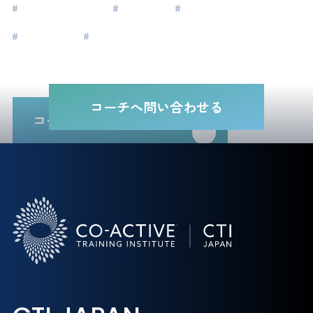
#
リーダーシップ
#
経営者
#
キャリア
#
人間関係
#
家族
コーチへ問い合わせる
コーチ一覧に戻る