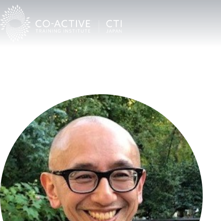
TOP
Co-Activeコーチングを受けたい
CTI認定プロコーチ検索
菅 圭