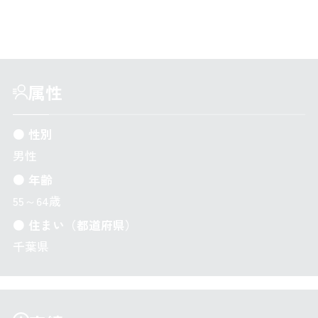
私は、そんな対話をご一緒したいと思っています。
属性
● 性別
男性
● 年齢
55～64歳
● 住まい（都道府県）
千葉県