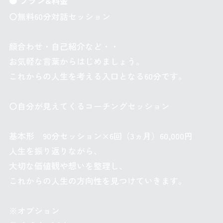
● プラン&料金
〇無料60分対話セッション
顔合わせ・自己紹介など・・
お気軽な言葉からはじめましょう。
これからの人生を考える入口となる60分です。
〇自分が見えてくるコーチングセッション
基本形 90分セッション×6回（3ヵ月）60,000円
人生を振り返りながら、
大切な価値観や想いを整理し、
これからの人生の方向性を見つけていきます。
※オプション