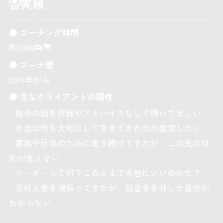
実績
● コーチング時間
約1000時間
● コーチ歴
2015年から
● 主なクライアントの属性
- 自分の話を評価やアドバイスなしで聴いてほしい
- 本当は何を大切にして生きてきたのか整理したい
- 家族や仕事のために走り続けてきたが、この先の目
的が見えない
- リーダーって何？このままで本当にいいのかな？
- 会社人生を頑張ってきたが、肩書きを外した自分が
わからない