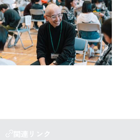
卒業前、子どもたちの「思いの声」を聴く授業に参加し
ています。子どもたちは、大人が深刻な顔をしていると
深刻になります。笑顔でいると笑顔になります。鏡のよ
うな存在です。
関連リンク