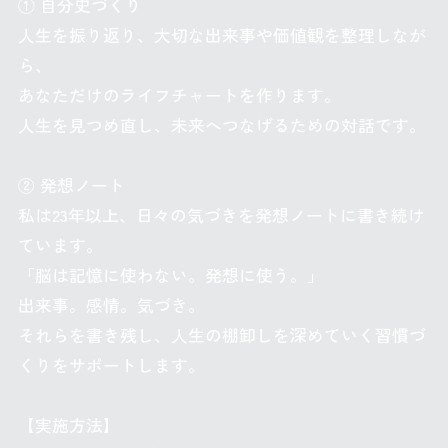
① 自分史づくり
人生を振り返り、大切な出来事や価値観を整理しなが
ら、
あなただけのライフチャートを作ります。
人生を見つめ直し、未来へつなげるための対話です。
② 発想ノート
私は23年以上、日々の気づきを発想ノートに書き続け
ています。
「脳は記憶に使わない。発想に使う。」
出来事。感情。気づき。
それらを書き残し、人生の棚卸しを深めていく習慣づ
くりをサポートします。
【実施方法】