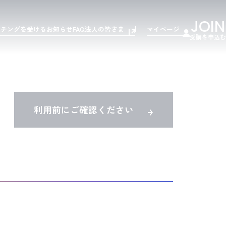
JOIN
ーチングを受ける
お知らせ
FAQ
法人の皆さま
マイページ
受講を申込む
利用前にご確認ください