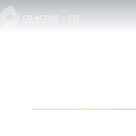
C
T
I
C
o
a
CTI認定プロコーチ検索
TOP
Co-Activeコーチングを受けたい
CTI認定プロコーチ検索