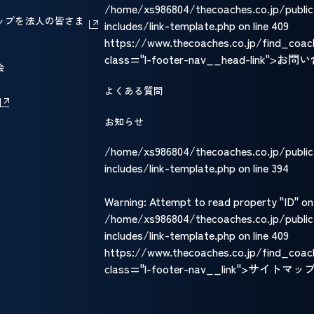
/home/xs986804/thecoaches.co.jp/publi
ップを
法人の皆さま
includes/link-template.php
on line
409
https://www.thecoaches.co.jp/find_coac
class="l-footer-nav__head-link">お
会
よくある質問
お知らせ
/home/xs986804/thecoaches.co.jp/publi
includes/link-template.php on line
394
Warning
: Attempt to read property "ID" on n
/home/xs986804/thecoaches.co.jp/publi
includes/link-template.php
on line
409
https://www.thecoaches.co.jp/find_coac
class="l-footer-nav__link">サイトマッ