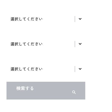
コーチの性別
選択してください
コーチの年齢
選択してください
コーチの住まい（都道府県）
選択してください
検索する
検索結果のリセット