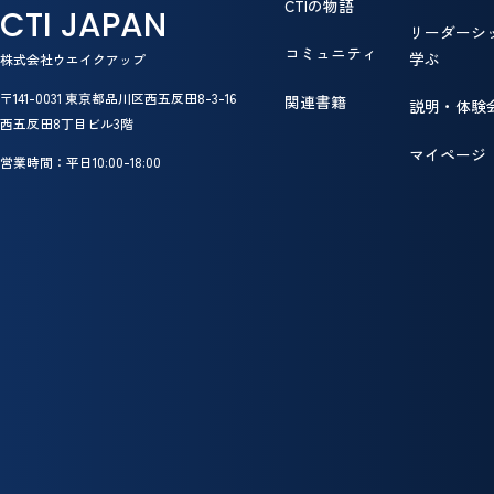
CTIの物語
CTI JAPAN
リーダーシ
コミュニティ
学ぶ
株式会社ウエイクアップ
〒141-0031 東京都品川区西五反田8-3-16
関連書籍
説明・体験
西五反田8丁目ビル3階
マイページ
営業時間：平日10:00-18:00