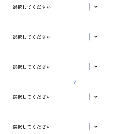
選択してください
セッション形態
選択してください
セッション開始時期
選択してください
国際コーチング連盟（ICF）資格
選択してください
コーチングで使用する言語
選択してください