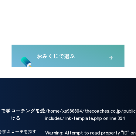
おみくじで選ぶ
/home/xs986804/thecoaches.co.jp/publi
ムで学
コーチングを受
includes/link-template.php on line
394
ける
を学ぶ
コーチを探す
Warning
: Attempt to read property "ID" on n