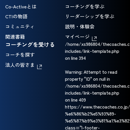
Co-Activeとは
コーチングを学ぶ
CTIの物語
リーダーシップを学ぶ
コミュニティ
説明・体験会
関連書籍
マイページ
コーチングを受ける
/home/xs986804/thecoaches.c
includes/link-template.php
コーチを探す
on line
394
法人の皆さま
Warning
: Attempt to read
property "ID" on null in
/home/xs986804/thecoaches.c
includes/link-template.php
on line
409
https://www.thecoaches.co.
%e6%86%b2%e5%93%89-
%e5%87%b9%e3%81%a1%e3%82
class="l-footer-