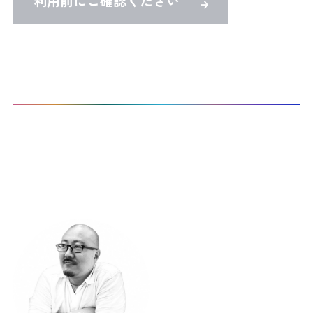
利用前にご確認ください
TOP
Co-Activeコーチングを受けたい
CTI認定プロコーチ検索
本サイト登録コーチ：
1
名 / 298名 表示