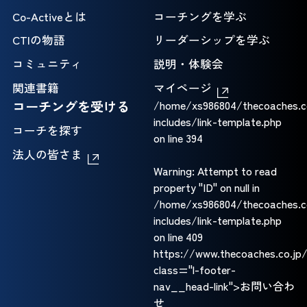
Co-Activeとは
コーチングを学ぶ
CTIの物語
リーダーシップを学ぶ
コミュニティ
説明・体験会
関連書籍
マイページ
コーチングを受ける
/home/xs986804/thecoaches.c
includes/link-template.php
コーチを探す
on line
394
法人の皆さま
Warning
: Attempt to read
property "ID" on null in
/home/xs986804/thecoaches.c
includes/link-template.php
on line
409
https://www.thecoaches.co.jp/
class="l-footer-
nav__head-link">お問い合わ
せ