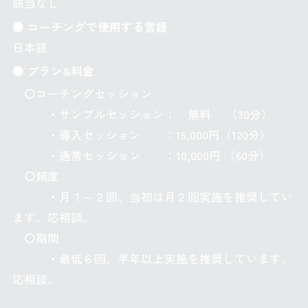
該当なし
● コーチングで使用する言語
日本語
● プラン&料金
〇コーチングセッション
・サンプルセッション： 無料 （30分）
・導入セッション ：15,000円（120分）
・通常セッション ：10,000円 （60分）
〇頻度
・月１～２回、当初は月２回実施を推奨してい
ます。応相談。
〇期間
・最低６回、半年以上実施を推奨しています。
応相談。