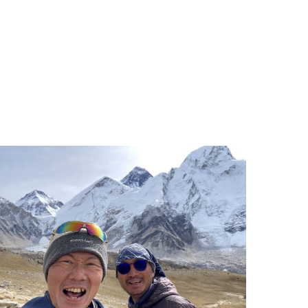
解も不正解も無いということを、私たちは知っていた
はずです。誰かから与えられたタスクや目標を追うだ
けの生き方から脱却し、ひとり一人が望んでいる世界
を実現しようと力強く踏み出すその一歩が、新たな価
値創造に繋がり、個の成長と組織の成長を同時に実現
していく可能性への扉に繋がってます。