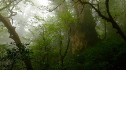
コーチングで大事にしていること
自分を小さくみてしまう習慣を誰しもが少なからず持
っています。その習慣を勇気をもって絶ち切り、”あ
りのままの自分”を再発見し、それを大切に扱い、風