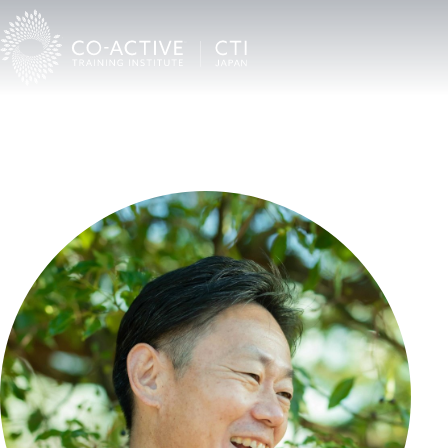
TOP
Co-Activeコーチングを受けたい
CTI認定プロコーチ検索
田中直