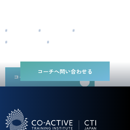
タグ
#
Aspiration
#
内省・対話
#
人材開発・組織開発
#
リーダーシップ
#
マネジメント
コーチへ問い合わせる
コーチ一覧に戻る