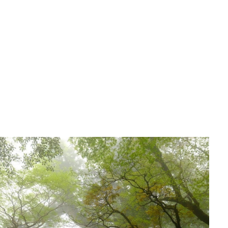
きに従い本来の自分のままにエネルギッシュに行動で
きる人を増やしていきたいという想いから、コーチン
グを学び始めました。
”あなたの内にはどんな森が広がっているのでしょう
か。
まだ目覚めていない本当の自分、一緒に探しに行き
ましょう。”