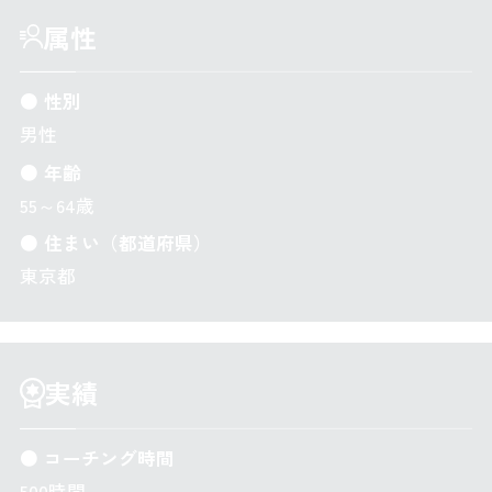
属性
● 性別
男性
● 年齢
55～64歳
● 住まい（都道府県）
東京都
実績
● コーチング時間
500時間