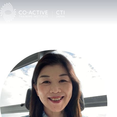
TOP
Co-Activeコーチングを受けたい
CTI認定プロコーチ検索
白山葉