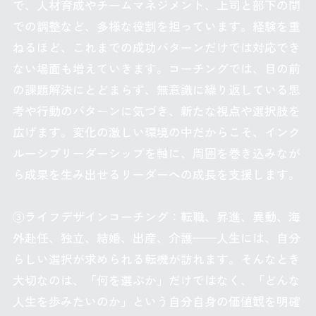
で、人材育成やチームマネジメント、上司と部下の間
での調整など、多様な役割を担っています。経験を重
ねるほど、これまでの成功パターンだけでは対応でき
ない場面も増えていきます。コーチングでは、目の前
の課題解決にとどまらず、無意識に繰り返している思
考や行動のパターンに気づき、新たな視点や選択肢を
広げます。変化の激しい環境の中だからこそ、インク
ルーシブリーダーシップを軸に、周囲を巻き込みなが
ら成果を生み出せるリーダーへの成長を支援します。
③ライフデザインコーチング：転職、昇進、異動、海
外赴任、独立、結婚、出産、介護——人生には、自分
らしい選択が求められる転機が訪れます。そんなとき
大切なのは、「何を選ぶか」だけではなく、「どんな
人生を歩みたいのか」という自分自身の価値観を明確