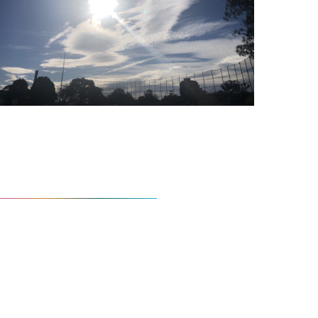
あなたのチカラが輝く時
こんな人をコーチングしたい
自分らしいリーダーシップ像を
行動にかえていきます
これまで沢山のリーダー育成に携わってきましたが、
多くの方が周囲からの期待や他人軸で描かれたリーダ