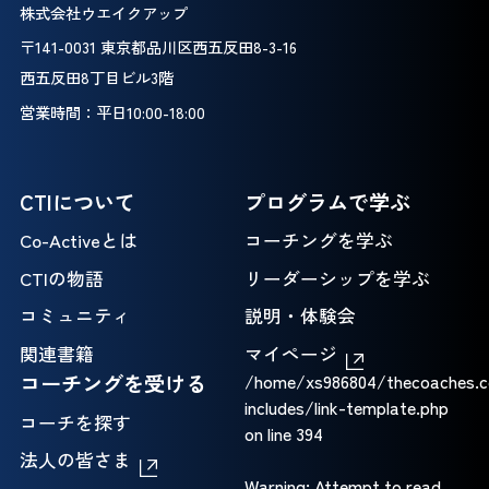
株式会社ウエイクアップ
〒141-0031 東京都品川区西五反田8-3-16
西五反田8丁目ビル3階
営業時間：平日10:00-18:00
CTIについて
プログラムで学ぶ
Co-Activeとは
コーチングを学ぶ
CTIの物語
リーダーシップを学ぶ
コミュニティ
説明・体験会
関連書籍
マイページ
コーチングを受ける
/home/xs986804/thecoaches.c
includes/link-template.php
コーチを探す
on line
394
法人の皆さま
Warning
: Attempt to read