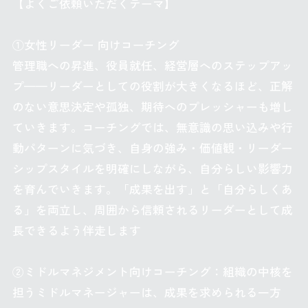
【よくご依頼いただくテーマ】
①女性リーダー 向けコーチング
管理職への昇進、役員就任、経営層へのステップアッ
プ——リーダーとしての役割が大きくなるほど、正解
のない意思決定や孤独、期待へのプレッシャーも増し
ていきます。コーチングでは、無意識の思い込みや行
動パターンに気づき、自身の強み・価値観・リーダー
シップスタイルを明確にしながら、自分らしい影響力
を育んでいきます。「成果を出す」と「自分らしくあ
る」を両立し、周囲から信頼されるリーダーとして成
長できるよう伴走します
②ミドルマネジメント向けコーチング：組織の中核を
担うミドルマネージャーは、成果を求められる一方