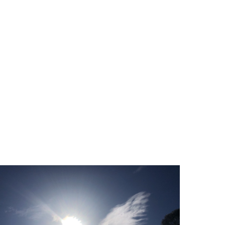
の声が聞こえている…」と様々な課題をかかえていら
っしゃいます。これらはあなたが本来もっているチカ
ラを小さくしている妨害者（サボタージュ）の声かも
しれません。
私のコーチングでは、クライアントがサボタージュを
対峙する方法を身につけ、無意識のうちに習慣化して
いる様々な心のパターンを、本来の輝く姿に変えてい
くことをサポートします。
そして、クライアント以上にクライアントの可能性を
信じて伴走します