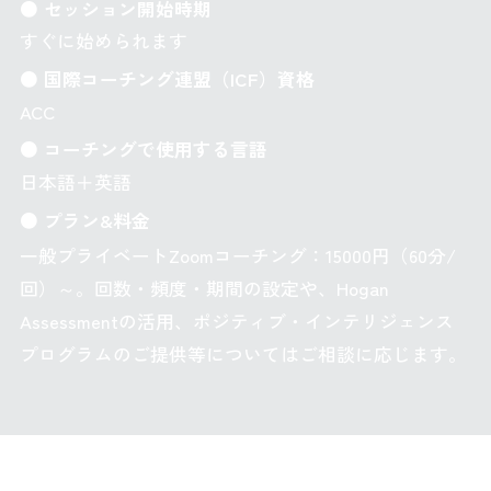
● セッション開始時期
すぐに始められます
● 国際コーチング連盟（ICF）資格
ACC
● コーチングで使用する言語
日本語＋英語
● プラン&料金
一般プライベートZoomコーチング：15000円（60分/
回）～。回数・頻度・期間の設定や、Hogan
Assessmentの活用、ポジティブ・インテリジェンス
プログラムのご提供等についてはご相談に応じます。