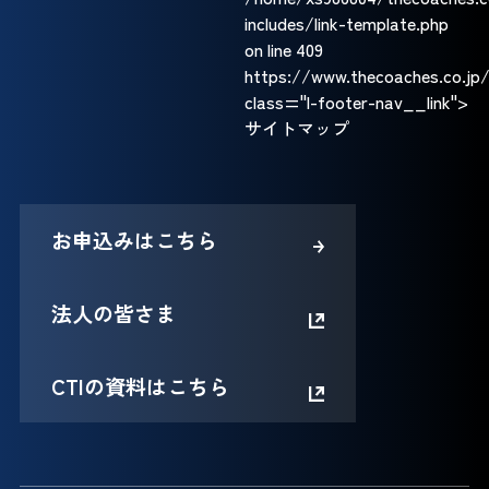
includes/link-template.php
on line
409
https://www.thecoaches.co.jp
class="l-footer-nav__link">
サイトマップ
お申込みはこちら
法人の皆さま
CTIの資料はこちら