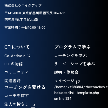
株式会社ウエイクアップ
〒141-0031 東京都品川区西五反田8-3-16
西五反田8丁目ビル3階
営業時間：平日10:00-18:00
CTIについて
プログラムで学ぶ
Co-Activeとは
コーチングを学ぶ
CTIの物語
リーダーシップを学ぶ
コミュニティ
説明・体験会
関連書籍
マイページ
コーチングを受ける
/home/xs986804/thecoaches.c
includes/link-template.php
コーチを探す
on line
394
法人の皆さま