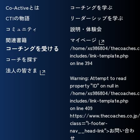
Co-Activeとは
コーチングを学ぶ
CTIの物語
リーダーシップを学ぶ
コミュニティ
説明・体験会
関連書籍
マイページ
コーチングを受ける
/home/xs986804/thecoaches.c
includes/link-template.php
コーチを探す
on line
394
法人の皆さま
Warning
: Attempt to read
property "ID" on null in
/home/xs986804/thecoaches.c
includes/link-template.php
on line
409
https://www.thecoaches.co
class="l-footer-
nav__head-link">お問い合わ
せ